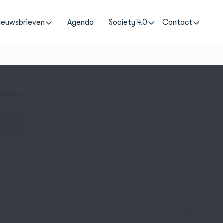
ieuwsbrieven
Agenda
Society 4.0
Contact