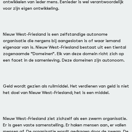
ontwikkelen van ieder mens. Eenieder is wel verantwoordelijk
voor zijn eigen ontwikkeling.
Nieuw West-Friesland is een zelfstandige autonome
organisatie die nergens bij aangesloten is of waar iemand
eigenaar van is. Nieuw West-Friesland bestaat uit een tiental
zogenaamde “Domeinen”. Elk van deze domein richt zich op
een facet in de samenleving. Deze domeinen zijn autonoom.
Geld wordt gezien als ruilmiddel. Het verdienen van geld is niet
het doel van Nieuw West-Friesland; het is een middel.
Nieuw West-Friesland ziet zichzelf als een zwerm organisatie.
Er is geen vaste samenstelling. Er haken mensen aan, er vallen
mensen af. De organisatie wordt gedragen door de zwerm. De