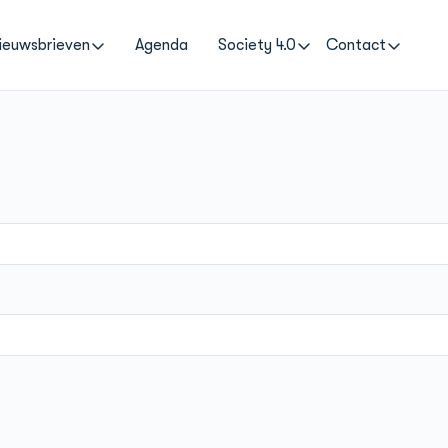
ieuwsbrieven
Agenda
Society 4.0
Contact