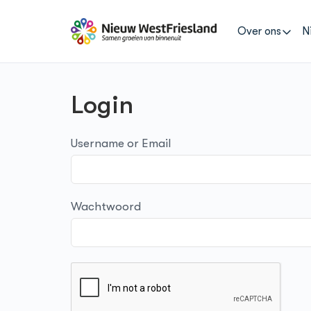
Over ons
N
Login
Zoeken
Username or Email
naar:
Wachtwoord